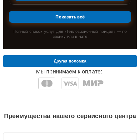
Показать всё
Полный список услуг для «
Тепловизионный прицел
» — по
звонку или в чате
Другая поломка
Мы принимаем к оплате:
Преимущества нашего сервисного центра