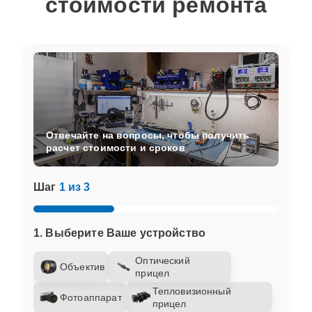
стоимости ремонта
Отвечайте на вопросы, чтобы получить
расчет стоимости и сроков
Шаг
1 из 3
1. Выберите Ваше устройство
Оптический
Объектив
прицел
Тепловизионный
Фотоаппарат
прицел