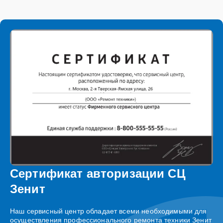
Сертификат авторизации СЦ
Зенит
Наш сервисный центр обладает всеми необходимыми для
осуществления профессионального ремонта техники Зенит