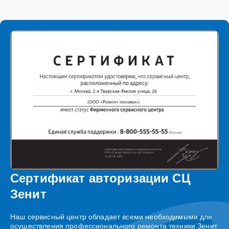
Сертификат авторизации СЦ
Зенит
Наш сервисный центр обладает всеми необходимыми для
осуществления профессионального ремонта техники Зенит