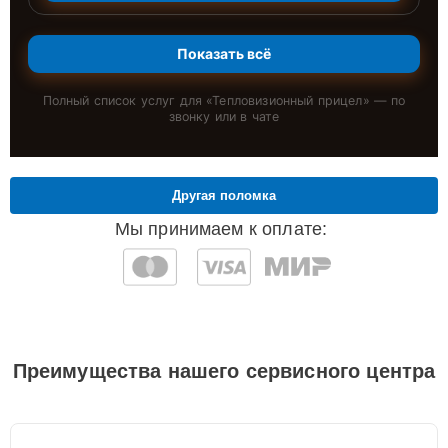
Показать всё
Полный список услуг для «
Тепловизионный прицел
» — по
звонку или в чате
Другая поломка
Мы принимаем к оплате:
Преимущества нашего сервисного центра