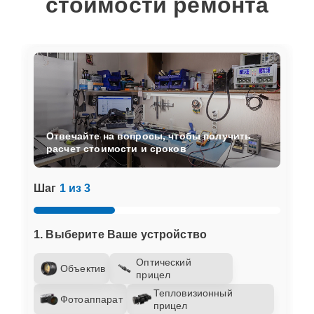
стоимости ремонта
Отвечайте на вопросы, чтобы получить
расчет стоимости и сроков
Шаг
1 из 3
1. Выберите Ваше устройство
Оптический
Объектив
прицел
Тепловизионный
Фотоаппарат
прицел