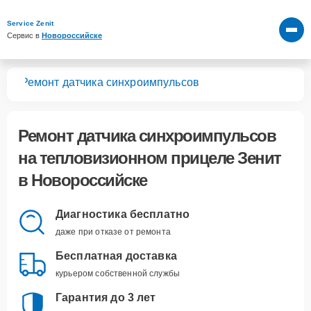
Service Zenit
Сервис в 
Новороссийске
лов
Ремонт датчика синхроимпульсов
Ремонт датчика синхроимпульсов
на тепловизионном прицеле Зенит
в Новороссийске
Диагностика бесплатно
даже при отказе от ремонта
Бесплатная доставка
курьером собственной службы
Гарантия до 3 лет