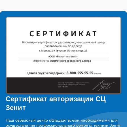
Сертификат авторизации СЦ
Зенит
Наш сервисный центр обладает всеми необходимыми для
осуществления профессионального ремонта техники Зенит