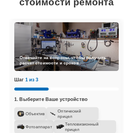
стоимости ремонта
Отвечайте на вопросы, чтобы получить
расчет стоимости и сроков
Шаг
1 из 3
1. Выберите Ваше устройство
Оптический
Объектив
прицел
Тепловизионный
Фотоаппарат
прицел