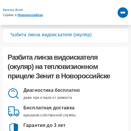
Service Zenit
Сервис в 
Новороссийске
лов
Разбита линза видоискателя (окуляр)
Разбита линза видоискателя
(окуляр)
на тепловизионном
прицеле Зенит в Новороссийске
Диагностика бесплатно
даже при отказе от ремонта
Бесплатная доставка
курьером собственной службы
Гарантия до 3 лет