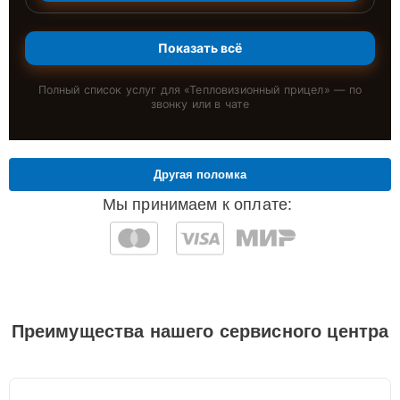
Показать всё
Полный список услуг для «
Тепловизионный прицел
» — по
звонку или в чате
Другая поломка
Мы принимаем к оплате:
Преимущества нашего сервисного центра