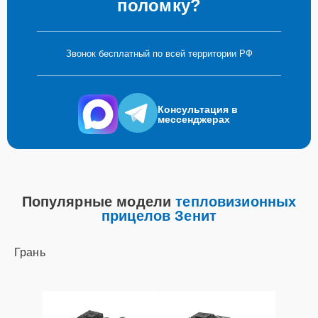
поломку?
Звонок бесплатный по всей территории РФ
Консультация в
мессенджерах
Популярные модели
тепловизионных
прицелов Зенит
Грань