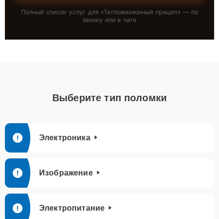
Полный список услуг для «
Тепловизионный прицел
» — по
звонку или в чате
Выберите тип поломки
Электроника
Изображение
Электропитание