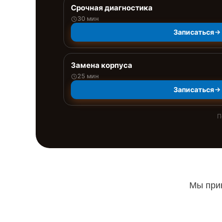
Срочная диагностика
30 мин
Записаться
Замена корпуса
25 мин
Записаться
П
Мы прин