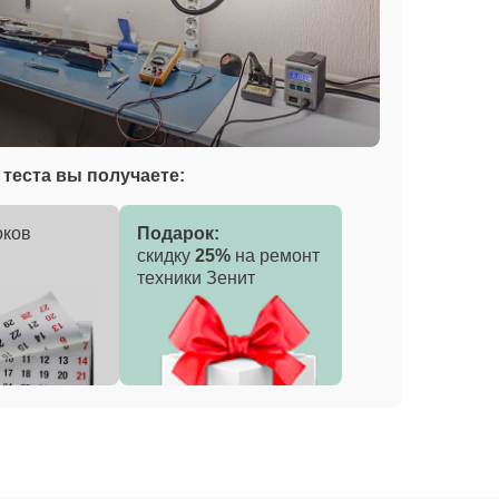
теста вы получаете:
оков
Подарок:
скидку
25%
на ремонт
техники Зенит