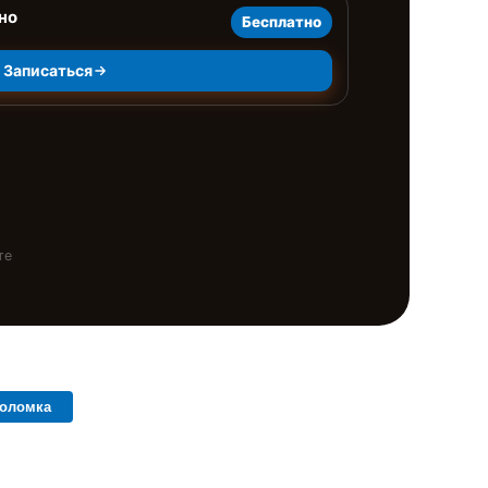
но
Бесплатно
Записаться
те
поломка