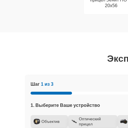
20x56
Эксп
Шаг
1 из 3
1. Выберите Ваше устройство
Оптический
Объектив
прицел