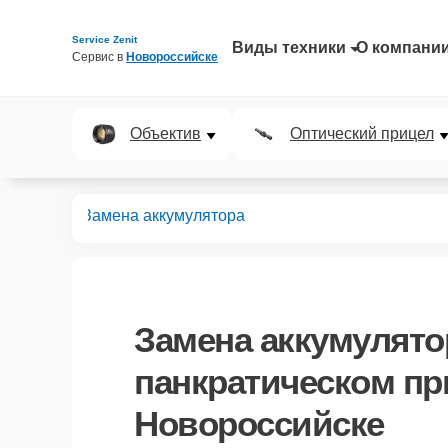
Service Zenit
Виды техники
О компани
Сервис в 
Новороссийске
Объектив
Оптический прицел
 прицелов
Замена аккумулятора
Замена аккумулято
панкратическом пр
Новороссийске