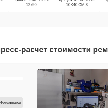
12x50
10Х40 СМ-3
ресс-расчет стоимости ре
Фотоаппарат