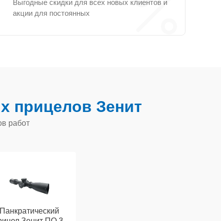
Выгодные скидки для всех новых клиентов и
акции для постоянных
х прицелов Зенит
ов работ
Панкратический
рицел Зенит ПО 3-