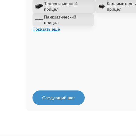
Тепловизионный
Коллиматорн
прицел
прицел
Панкратический
прицел
Показать еще
Следующий шаг