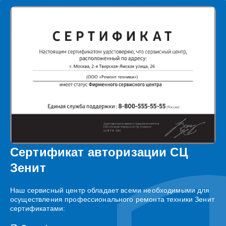
Сертификат авторизации СЦ
Зенит
Наш сервисный центр обладает всеми необходимыми для
осуществления профессионального ремонта техники Зенит
сертификатами: