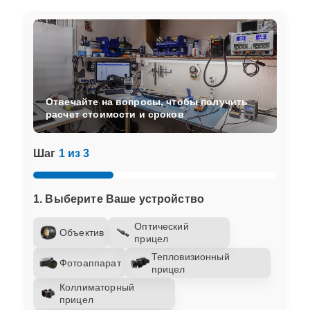
Отвечайте на вопросы, чтобы получить
расчет стоимости и сроков
Шаг
1 из 3
1. Выберите Ваше устройство
Оптический
Объектив
прицел
Тепловизионный
Фотоаппарат
прицел
Коллиматорный
прицел