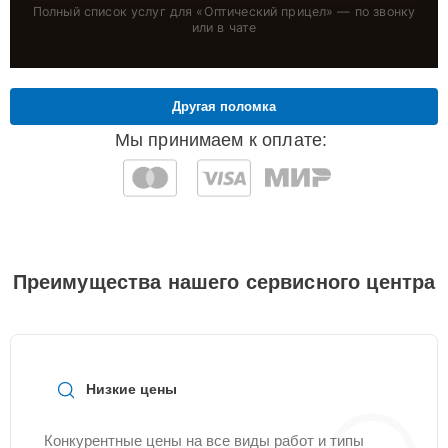
Полный список услуг для «
Оптический прицел
» — по звонку
или в чате
Другая поломка
Мы принимаем к оплате:
Преимущества нашего сервисного центра
Низкие цены
Конкурентные цены на все виды работ и типы