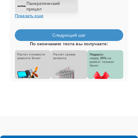
Панкратический
прицел
Показать еще
Следующий шаг
По окончанию теста вы получаете:
Расчет стоимости
Расчет сроков
Подарок:
ремонта Зенит
ремонта
скидку
25%
на
ремонт техники
Зенит