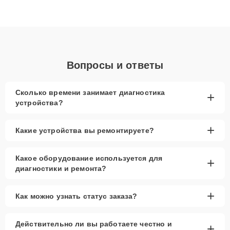
высокой квалификации и ответственному подходу клиенты
получают быстрый, качественный ремонт и понятные
объяснения по результатам диагностики.
Вопросы и ответы
Сколько времени занимает диагностика
+
устройства?
+
Какие устройства вы ремонтируете?
Какое оборудование используется для
+
диагностики и ремонта?
+
Как можно узнать статус заказа?
Действительно ли вы работаете честно и
+