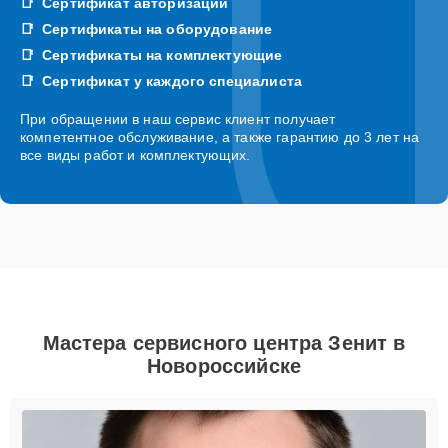
Сертификат авторизации
Сертификаты на оборудование
Сертификаты на комплектующие
Сертификат у каждого специалиста
При обращении в наш сервис клиент получает
компетентное обслуживание, а также гарантию до 3 лет на
все виды работ и комплектующих.
Мастера сервисного центра Зенит в
Новороссийске