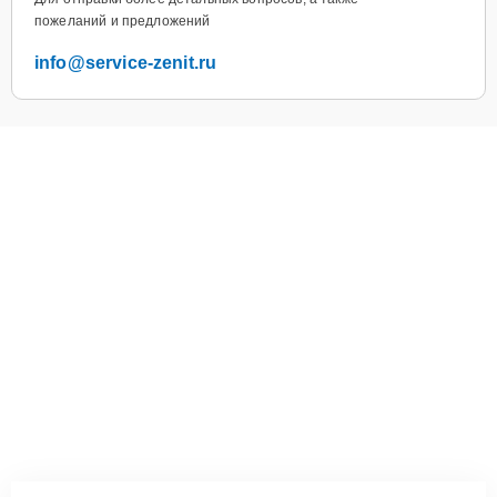
пожеланий и предложений
info@service-zenit.ru