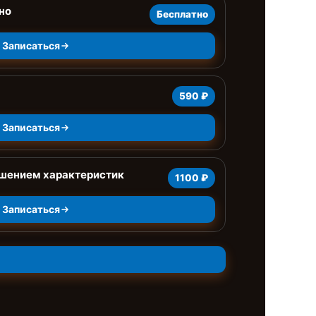
но
Бесплатно
Записаться
590 ₽
Записаться
чшением характеристик
1100 ₽
Записаться