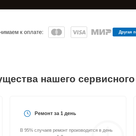
имаем к оплате:
Другая 
щества нашего сервисного
Ремонт за 1 день
В 95% случаев ремонт производится в день