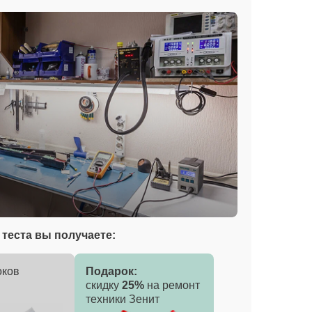
теста вы получаете:
оков
Подарок:
скидку
25%
на ремонт
техники Зенит