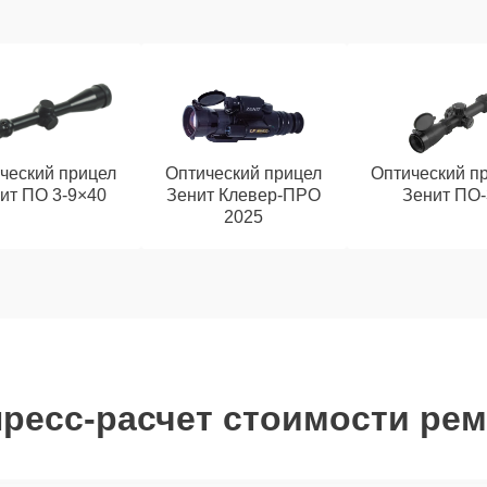
ческий прицел
Оптический прицел
Оптический п
ит ПО 3-9×40
Зенит Клевер-ПРО
Зенит ПО-
2025
ресс-расчет стоимости ре