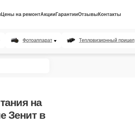
и
Цены на ремонт
Акции
Гарантии
Отзывы
Контакты
Фотоаппарат
Тепловизионный прицел
тания
на
е Зенит в