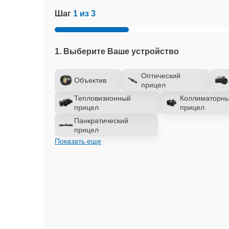
Шаг
1 из 3
1. Выберите Ваше устройство
Оптический
Объектив
прицел
Тепловизионный
Коллиматорн
прицел
прицел
Панкратический
прицел
Показать еще