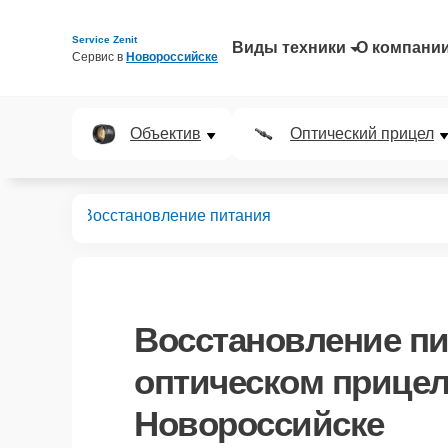
Service Zenit
Виды техники
О компани
Сервис в 
Новороссийске
Объектив
Оптический прицел
 прицелов
Восстановление питания
Восстановление пи
оптическом прицел
Новороссийске