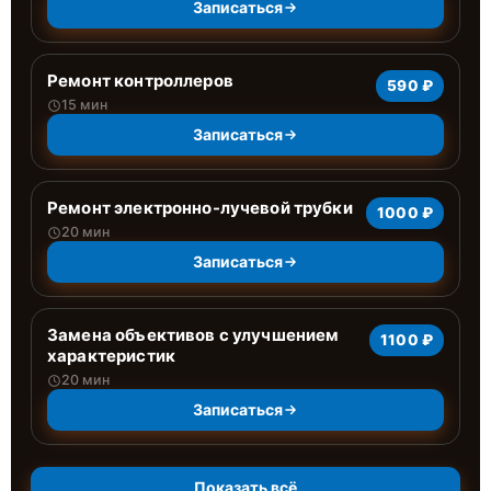
Записаться
Ремонт контроллеров
590 ₽
15 мин
Записаться
Ремонт электронно-лучевой трубки
1000 ₽
20 мин
Записаться
Замена объективов с улучшением
1100 ₽
характеристик
20 мин
Записаться
Показать всё