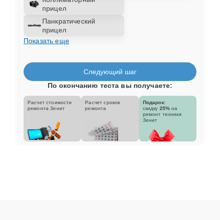
прицел
Панкратический
прицел
Показать еще
Следующий шаг
По окончанию теста вы получаете:
Расчет стоимости
Расчет сроков
Подарок:
ремонта Зенит
ремонта
скидку
25%
на
ремонт техники
Зенит