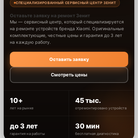
СПЕЦИАЛИЗИРОВАННЫЙ СЕРВИСНЫЙ ЦЕНТР ЗЕНИТ
Оставьте заявку на ремонт Зенит
Мы — сервисный центр, который специализируется
на ремонте устройств бренда Xiaomi. Оригинальные
комплектующие, честные цены и гарантия до 3 лет
на каждую работу.
Оставить заявку
Смотреть цены
10+
45 тыс.
лет на рынке
отремонтировано устройств
до 3 лет
30 мин
гарантия на работы
бесплатная диагностика