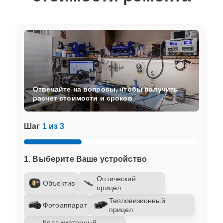
Отвечайте на вопросы, чтобы получить
расчет стоимости и сроков
Шаг
1 из 3
1. Выберите Ваше устройство
Оптический
Объектив
прицел
Тепловизионный
Фотоаппарат
прицел
Коллиматорный