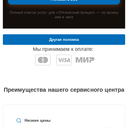
Полный список услуг для «
Оптический прицел
» — по звонку
или в чате
Другая поломка
Мы принимаем к оплате:
Преимущества нашего сервисного центра
Низкие цены