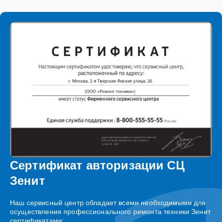
Сертификат авторизации СЦ
Зенит
Наш сервисный центр обладает всеми необходимыми для
осуществления профессионального ремонта техники Зенит
сертификатами: