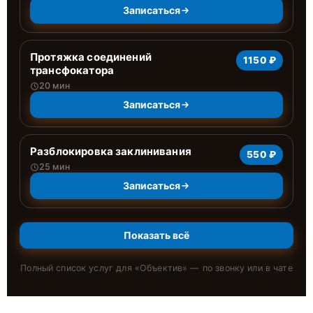
Записаться
Протяжка соединений
1150 ₽
трансфокатора
20 мин
Записаться
Разблокировка заклинивания
550 ₽
25 мин
Записаться
Показать всё
Полный список услуг для «
Объектив
» — по звонку или в чате