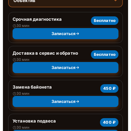
Объектив
Срочная диагностика
Бесплатно
30 мин
Записаться
Доставка в сервис и обратно
Бесплатно
30 мин
Записаться
Замена байонета
450 ₽
30 мин
Записаться
Установка подвеса
400 ₽
30 мин