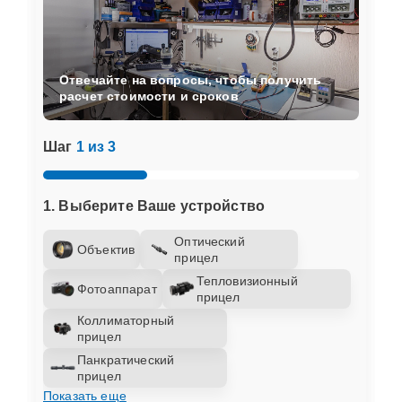
Отвечайте на вопросы, чтобы получить
расчет стоимости и сроков
Шаг
1 из 3
1. Выберите Ваше устройство
Оптический
Объектив
прицел
Тепловизионный
Фотоаппарат
прицел
Коллиматорный
прицел
Панкратический
прицел
Показать еще