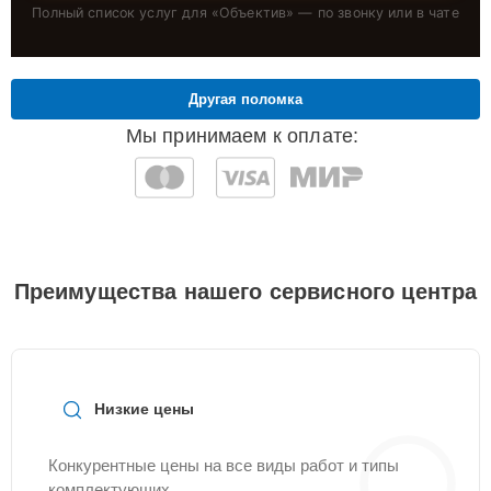
Полный список услуг для «
Объектив
» — по звонку или в чате
Другая поломка
Мы принимаем к оплате:
Преимущества нашего сервисного центра
Низкие цены
Конкурентные цены на все виды работ и типы
комплектующих