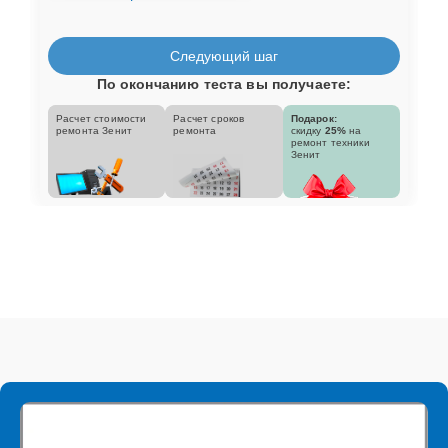
Следующий шаг
По окончанию теста вы получаете:
Расчет стоимости
Расчет сроков
Подарок:
ремонта Зенит
ремонта
скидку
25%
на
ремонт техники
Зенит