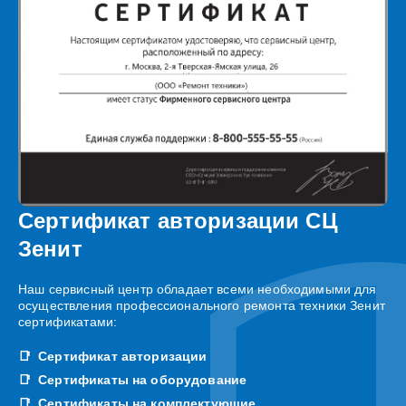
Сертификат авторизации СЦ
Зенит
Наш сервисный центр обладает всеми необходимыми для
осуществления профессионального ремонта техники Зенит
сертификатами:
Сертификат авторизации
Сертификаты на оборудование
Сертификаты на комплектующие