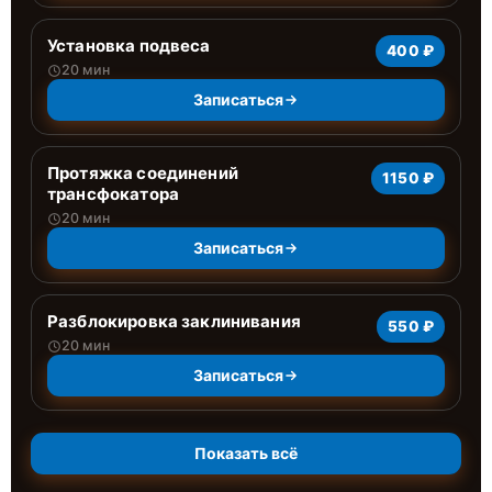
Установка подвеса
400 ₽
20 мин
Записаться
Протяжка соединений
1150 ₽
трансфокатора
20 мин
Записаться
Разблокировка заклинивания
550 ₽
20 мин
Записаться
Показать всё