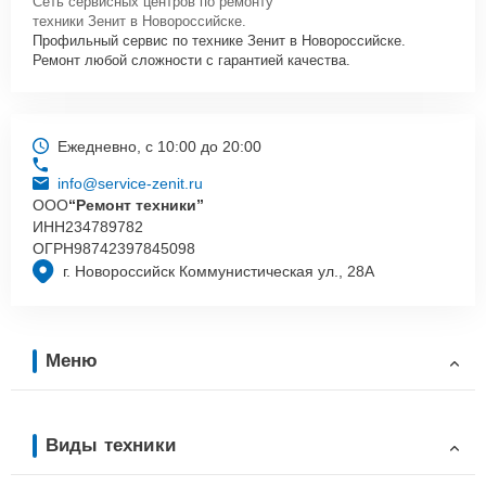
Сеть сервисных центров по ремонту
техники Зенит в Новороссийске.
Профильный сервис по технике Зенит в Новороссийске.
Ремонт любой сложности с гарантией качества.
Ежедневно, с 10:00 до 20:00
info@service-zenit.ru
ООО
“Ремонт техники”
ИНН
234789782
ОГРН
98742397845098
г. Новороссийск Коммунистическая ул., 28А
Меню
Виды техники