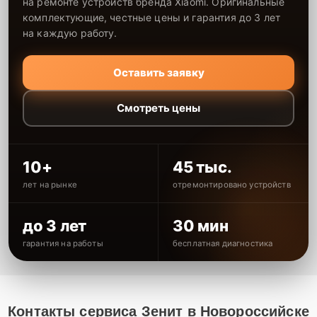
на ремонте устройств бренда Xiaomi. Оригинальные
комплектующие, честные цены и гарантия до 3 лет
на каждую работу.
Оставить заявку
Смотреть цены
10+
45 тыс.
лет на рынке
отремонтировано устройств
до 3 лет
30 мин
гарантия на работы
бесплатная диагностика
Контакты сервиса Зенит в Новороссийске