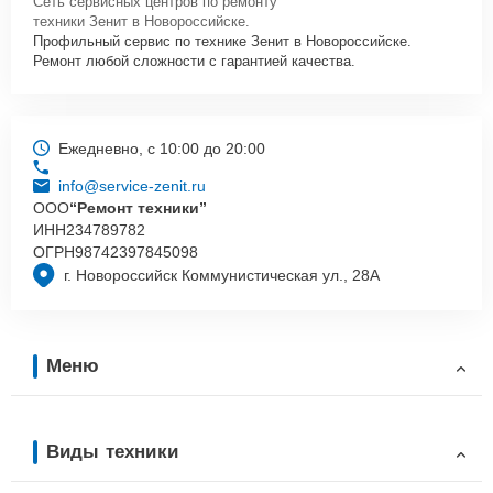
Сеть сервисных центров по ремонту
техники Зенит в Новороссийске.
Профильный сервис по технике Зенит в Новороссийске.
Ремонт любой сложности с гарантией качества.
Ежедневно, с 10:00 до 20:00
info@service-zenit.ru
ООО
“Ремонт техники”
ИНН
234789782
ОГРН
98742397845098
г. Новороссийск Коммунистическая ул., 28А
Меню
Виды техники