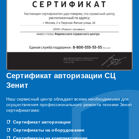
Сертификат авторизации СЦ
Зенит
Наш сервисный центр обладает всеми необходимыми для
осуществления профессионального ремонта техники Зенит
сертификатами:
Сертификат авторизации
Сертификаты на оборудование
Сертификаты на комплектующие