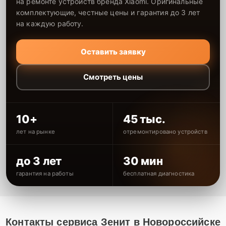
на ремонте устройств бренда Xiaomi. Оригинальные
комплектующие, честные цены и гарантия до 3 лет
на каждую работу.
Оставить заявку
Смотреть цены
10+
45 тыс.
лет на рынке
отремонтировано устройств
до 3 лет
30 мин
гарантия на работы
бесплатная диагностика
Контакты сервиса Зенит в Новороссийске