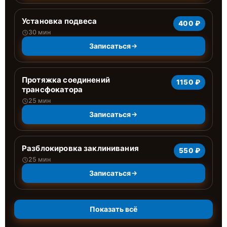
Установка подвеса
400 ₽
30 мин
Записаться
Протяжка соединений
1150 ₽
трансфокатора
25 мин
Записаться
Разблокировка заклинивания
550 ₽
25 мин
Записаться
Показать всё