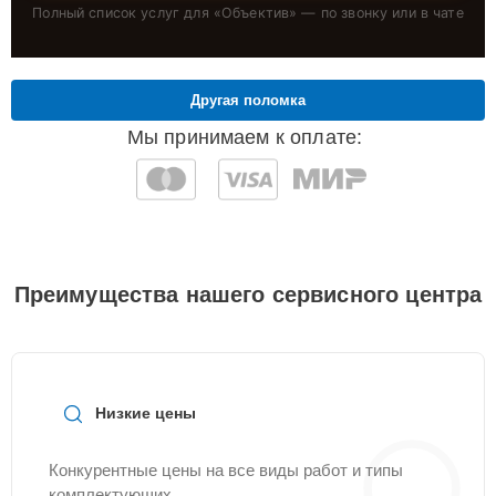
Полный список услуг для «
Объектив
» — по звонку или в чате
Другая поломка
Мы принимаем к оплате:
Преимущества нашего сервисного центра
Низкие цены
Конкурентные цены на все виды работ и типы
комплектующих