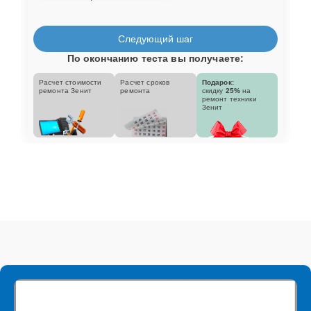
Следующий шаг
По окончанию теста вы получаете:
Расчет стоимости
Расчет сроков
Подарок:
ремонта Зенит
ремонта
скидку
25%
на
ремонт техники
Зенит