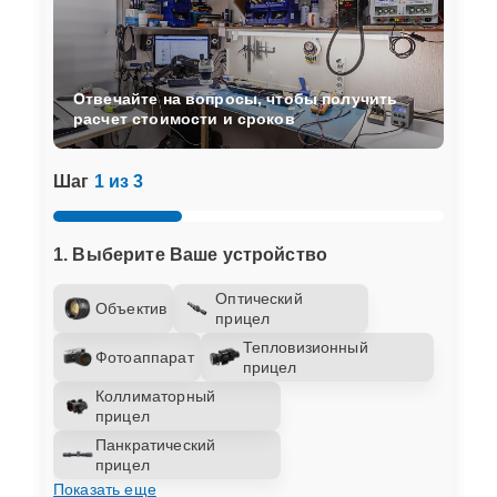
Отвечайте на вопросы, чтобы получить
расчет стоимости и сроков
Шаг
1 из 3
1. Выберите Ваше устройство
Оптический
Объектив
прицел
Тепловизионный
Фотоаппарат
прицел
Коллиматорный
прицел
Панкратический
прицел
Показать еще