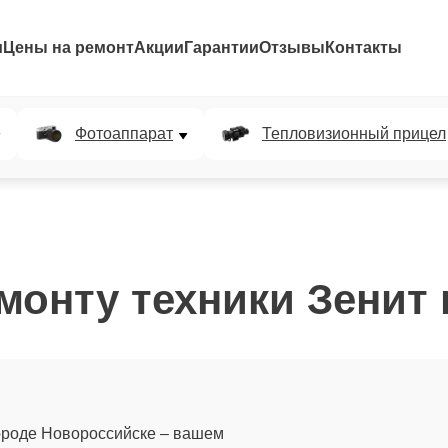
и
Цены на ремонт
Акции
Гарантии
Отзывы
Контакты
Фотоаппарат
Тепловизионный прицел
монту техники Зенит
ороде Новороссийске – вашем