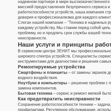
надежном партнере в мире высококачественного 
миссией предоставления безупречного сервиса и
работоспособности устройств, наша компания ст
доверия и профессионализма для каждого клиент
Слоган нашей компании – "Техника в надежных ру
каждому устройству. Мы ставим перед собой цель
проблему, но и продлить срок службы вашей тех
неисправности.
Наши услуги и принципы рабо
В сервисном центре ЗЕНИТ мы профессиональн
широкого спектра устройств. Специалисты серви
инструментами для диагностики и решения самых
Ремонтируемые устройства
Смартфоны и планшеты
– от замены экранов д
водного воздействия.
Ноутбуки и компьютеры
– решение проблем с 
замена компонентов.
Бытовая техника
– сервис и ремонт мелкой быто
Как предотвратить неисправности
Сохранение работоспособности техники – задача
профилактики. Регулярное обслуживание, исполь