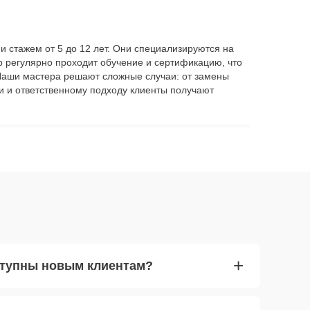
и стажем от 5 до 12 лет. Они специализируются на
р регулярно проходит обучение и сертификацию, что
. Наши мастера решают сложные случаи: от замены
и и ответственному подходу клиенты получают
+
ступны новым клиентам?