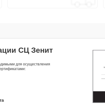
ации СЦ Зенит
одимыми для осуществления
сертификатами:
та