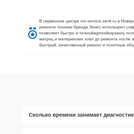
В сервисном центре nvr.service-zenit.ru в Но
ремонте техники бренда Зенит, используют со
позволяет быстро и точноdiagnostikировать по
матриц и материнских плат до ремонта после 
быстрый, качественный ремонт и понятные объ
Сколько времени занимает диагностик