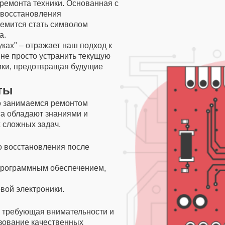
ремонта техники. Основанная с
 восстановления
ремится стать символом
а.
ках" – отражает наш подход к
 не просто устранить текущую
ники, предотвращая будущие
ты
о занимаемся ремонтом
са обладают знаниями и
 сложных задач.
о восстановления после
программным обеспечением,
вой электроники.
, требующая внимательности и
зование качественных