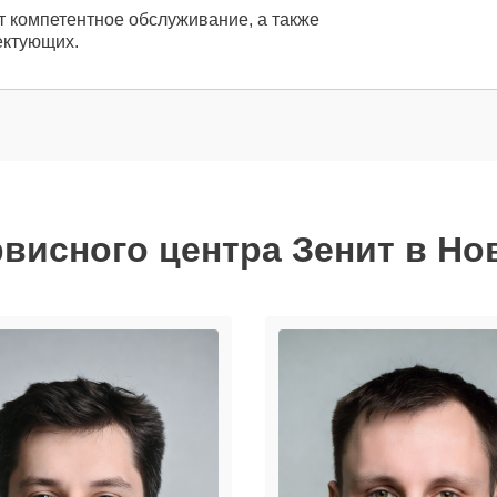
т компетентное обслуживание, а также
ектующих.
рвисного центра Зенит в Но