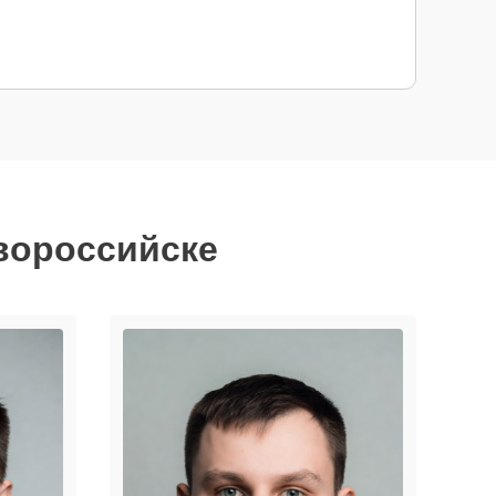
вороссийске