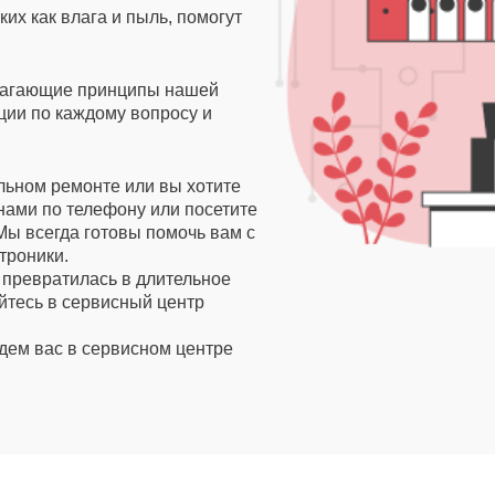
их как влага и пыль, помогут
олагающие принципы нашей
ии по каждому вопросу и
льном ремонте или вы хотите
 нами по телефону или посетите
Мы всегда готовы помочь вам с
троники.
 превратилась в длительное
йтесь в сервисный центр
ждем вас в сервисном центре