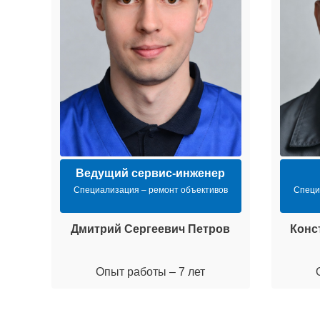
Ведущий сервис-инженер
Специализация – ремонт объективов
Специ
Дмитрий Сергеевич Петров
Конс
Опыт работы – 7 лет