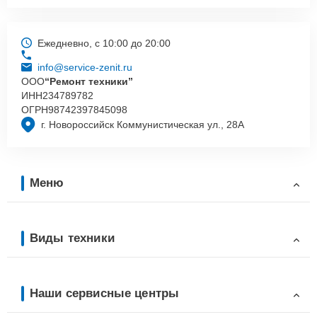
Ежедневно, с 10:00 до 20:00
info@service-zenit.ru
ООО
“Ремонт техники”
ИНН
234789782
ОГРН
98742397845098
г. Новороссийск Коммунистическая ул., 28А
Меню
Виды техники
Наши сервисные центры