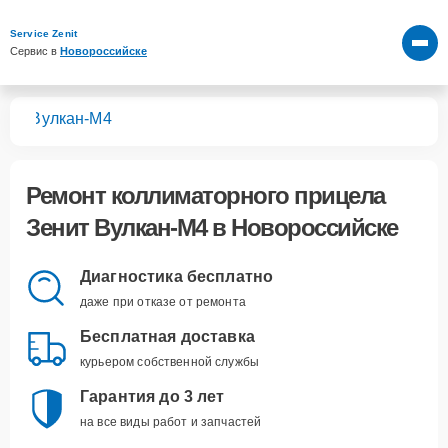
Service Zenit
Сервис в 
Новороссийске
лов
Вулкан-М4
Ремонт
коллиматорного прицела
Зенит Вулкан-М4
в Новороссийске
Диагностика бесплатно
даже при отказе от ремонта
Бесплатная доставка
курьером собственной службы
Гарантия до 3 лет
на все виды работ и запчастей