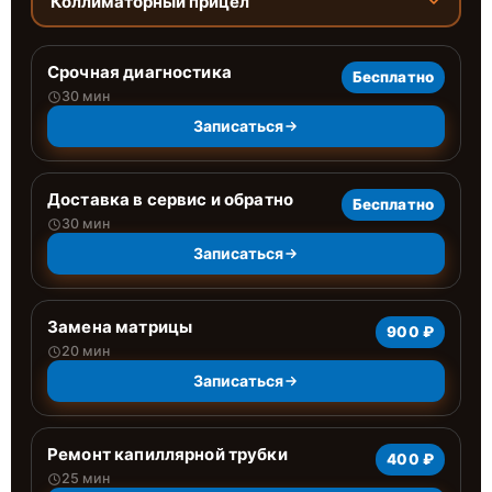
Коллиматорный прицел
Срочная диагностика
Бесплатно
30 мин
Записаться
Доставка в сервис и обратно
Бесплатно
30 мин
Записаться
Замена матрицы
900 ₽
20 мин
Записаться
Ремонт капиллярной трубки
400 ₽
25 мин