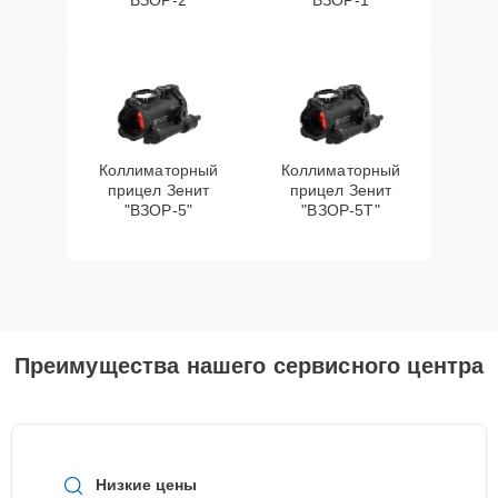
"ВЗОР-2"
"ВЗОР-1"
Коллиматорный
Коллиматорный
прицел Зенит
прицел Зенит
"ВЗОР-5"
"ВЗОР-5Т"
Преимущества нашего сервисного центра
Низкие цены