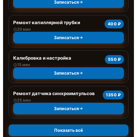
Записаться
Ремонт капиллярной трубки
400 ₽
20 мин
Записаться
Калибровка и настройка
550 ₽
15 мин
Записаться
Ремонт датчика синхроимпульсов
1350 ₽
25 мин
Записаться
Показать всё