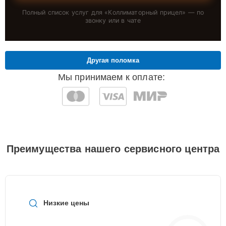
Полный список услуг для «
Коллиматорный прицел
» — по
звонку или в чате
Другая поломка
Мы принимаем к оплате:
Преимущества нашего сервисного центра
Низкие цены