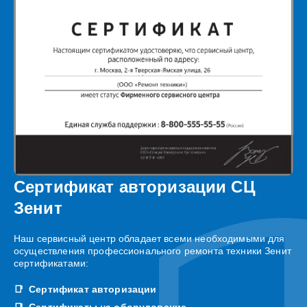
Сертификат авторизации СЦ
Зенит
Наш сервисный центр обладает всеми необходимыми для
осуществления профессионального ремонта техники Зенит
сертификатами:
Сертификат авторизации
Сертификаты на оборудование