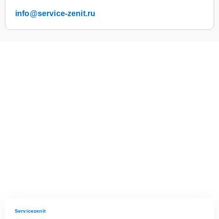
info@service-zenit.ru
Servicezenit