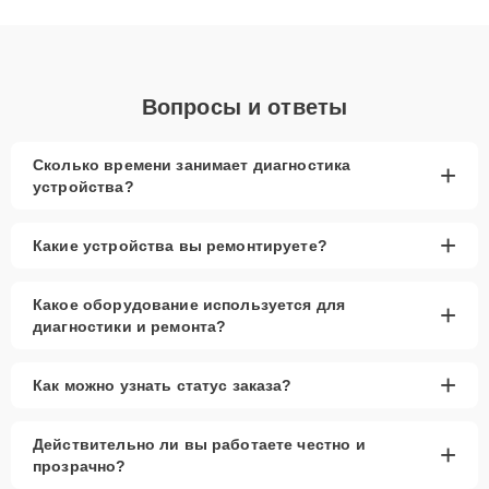
получают быстрый, качественный ремонт и понятные
объяснения по результатам диагностики.
Вопросы и ответы
Сколько времени занимает диагностика
+
устройства?
+
Какие устройства вы ремонтируете?
Какое оборудование используется для
+
диагностики и ремонта?
+
Как можно узнать статус заказа?
Действительно ли вы работаете честно и
+
прозрачно?