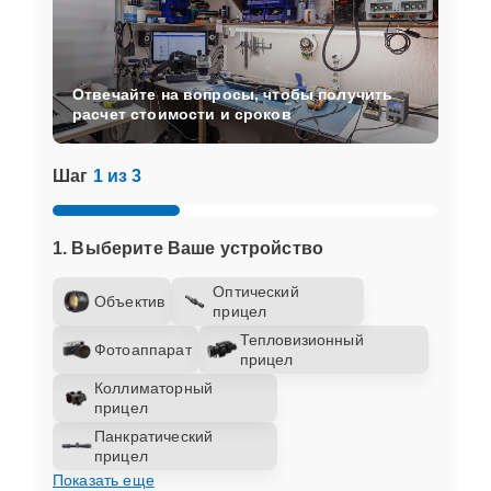
Отвечайте на вопросы, чтобы получить
расчет стоимости и сроков
Шаг
1 из 3
1. Выберите Ваше устройство
Оптический
Объектив
прицел
Тепловизионный
Фотоаппарат
прицел
Коллиматорный
прицел
Панкратический
прицел
Показать еще