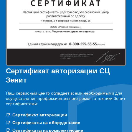
Сертификат авторизации СЦ
Зенит
Наш сервисный центр обладает всеми необходимыми для
осуществления профессионального ремонта техники Зенит
сертификатами:
Сертификат авторизации
Сертификаты на оборудование
Сертификаты на комплектующие