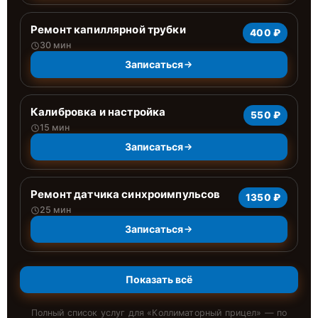
Ремонт капиллярной трубки
400 ₽
30 мин
Записаться
Калибровка и настройка
550 ₽
15 мин
Записаться
Ремонт датчика синхроимпульсов
1350 ₽
25 мин
Записаться
Показать всё
Полный список услуг для «
Коллиматорный прицел
» — по