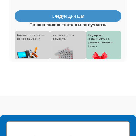
Следующий шаг
По окончанию теста вы получаете:
Расчет стоимости
Расчет сроков
Подарок:
ремонта Зенит
ремонта
скидку
25%
на
ремонт техники
Зенит