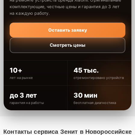
комплектующие, честные цены и гарантия до 3 лет
на каждую работу.
Оставить заявку
Смотреть цены
10+
45 тыс.
лет на рынке
отремонтировано устройств
до 3 лет
30 мин
гарантия на работы
бесплатная диагностика
Контакты сервиса Зенит в Новороссийске