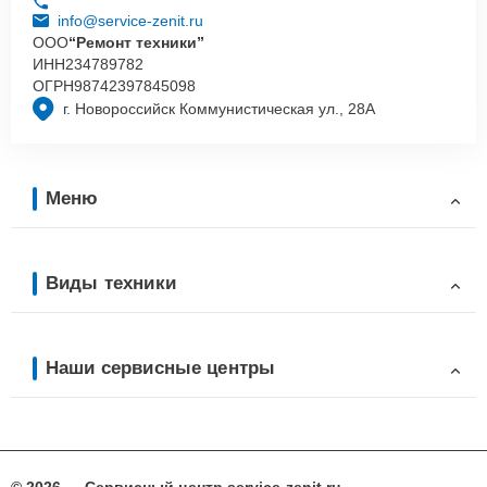
info@service-zenit.ru
ООО
“Ремонт техники”
ИНН
234789782
ОГРН
98742397845098
г. Новороссийск Коммунистическая ул., 28А
Меню
Виды техники
Наши сервисные центры