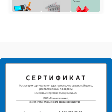
Зенит