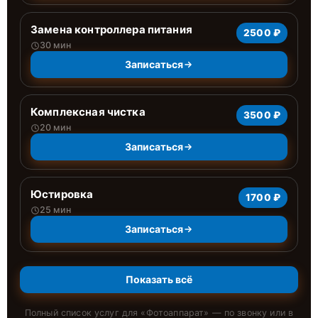
Замена контроллера питания
2500 ₽
30 мин
Записаться
Комплексная чистка
3500 ₽
20 мин
Записаться
Юстировка
1700 ₽
25 мин
Записаться
Показать всё
Полный список услуг для «
Фотоаппарат
» — по звонку или в