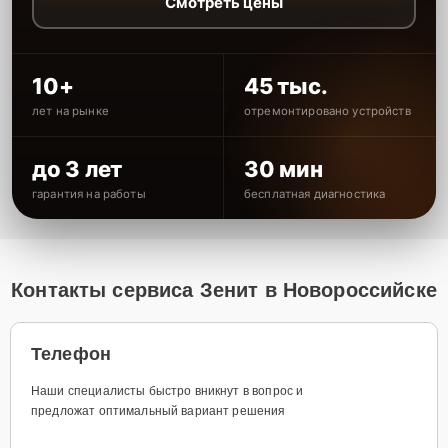
Смотреть цены
10+
45 тыс.
лет на рынке
отремонтировано устройств
до 3 лет
30 мин
гарантия на работы
бесплатная диагностика
Контакты сервиса Зенит в Новороссийске
Телефон
Наши специалисты быстро вникнут в вопрос и
предложат оптимальный вариант решения