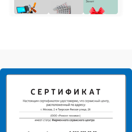
Зенит