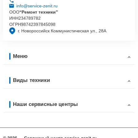
info@service-zenit.ru
ООО
“Ремонт техники”
ИНН
234789782
ОГРН
98742397845098
г. Новороссийск Коммунистическая ул., 28А
Меню
Виды техники
Наши сервисные центры