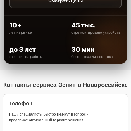
Смотреть цены
10+
45 тыс.
лет на рынке
отремонтировано устройств
до 3 лет
30 мин
гарантия на работы
бесплатная диагностика
Контакты сервиса Зенит в Новороссийске
Телефон
Наши специалисты быстро вникнут в вопрос и
предложат оптимальный вариант решения