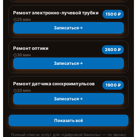
Ремонт электронно-лучевой трубки
1500 ₽
25 мин
Записаться
Ремонт оптики
2600 ₽
30 мин
Записаться
Ремонт датчика синхроимпульсов
1900 ₽
20 мин
Записаться
Показать всё
Полный список услуг для «
Цифровой бинокль
» — по звонку