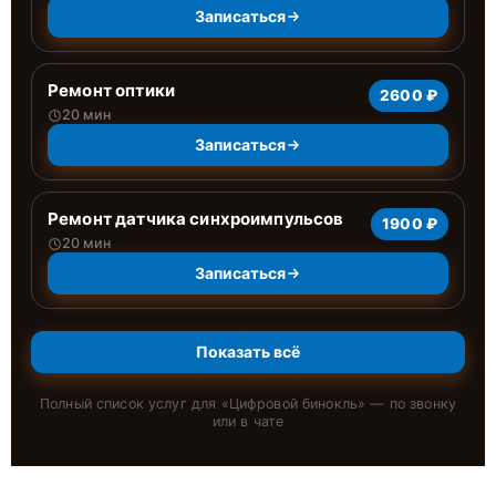
Записаться
Ремонт оптики
2600 ₽
20 мин
Записаться
Ремонт датчика синхроимпульсов
1900 ₽
20 мин
Записаться
Показать всё
Полный список услуг для «
Цифровой бинокль
» — по звонку
или в чате