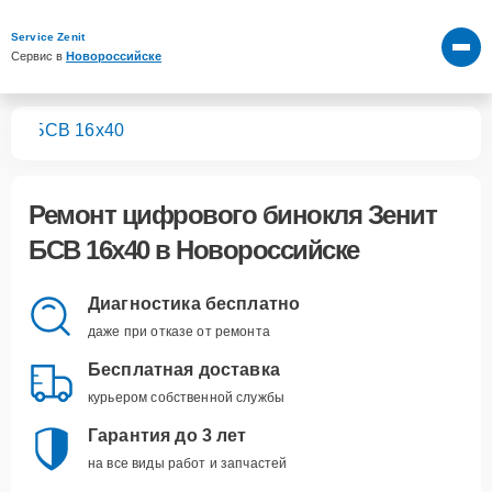
Service Zenit
Сервис в 
Новороссийске
лей
БСВ 16х40
Ремонт
цифрового бинокля Зенит
БСВ 16х40
в Новороссийске
Диагностика бесплатно
даже при отказе от ремонта
Бесплатная доставка
курьером собственной службы
Гарантия до 3 лет
на все виды работ и запчастей