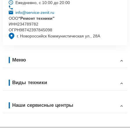
Ежедневно, с 10:00 до 20:00
info@service-zenit.ru
ООО
“Ремонт техники”
ИНН
234789782
ОГРН
98742397845098
г. Новороссийск Коммунистическая ул., 28А
Меню
Виды техники
Наши сервисные центры