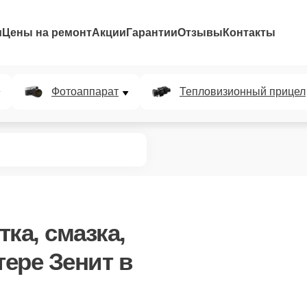
и
Цены на ремонт
Акции
Гарантии
Отзывы
Контакты
Фотоаппарат
Тепловизионный прицел
ка, смазка,
тере Зенит в