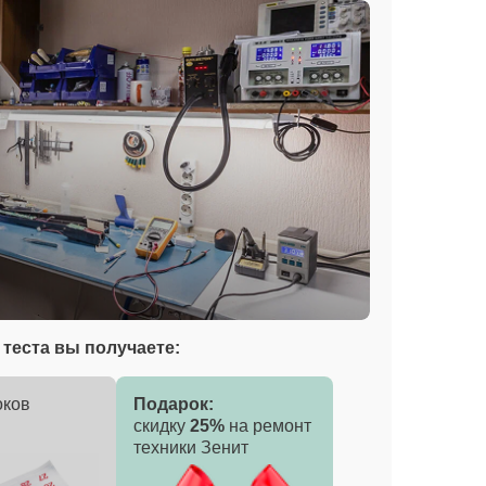
теста вы получаете:
оков
Подарок:
скидку
25%
на ремонт
техники Зенит