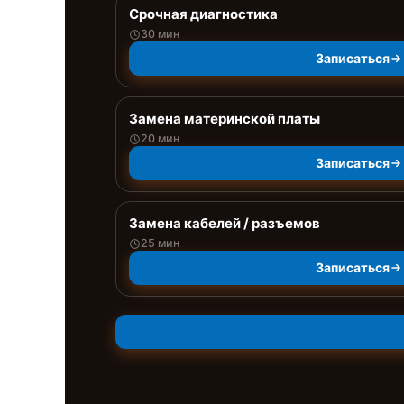
Срочная диагностика
30 мин
Записаться
Замена материнской платы
20 мин
Записаться
Замена кабелей / разъемов
25 мин
Записаться