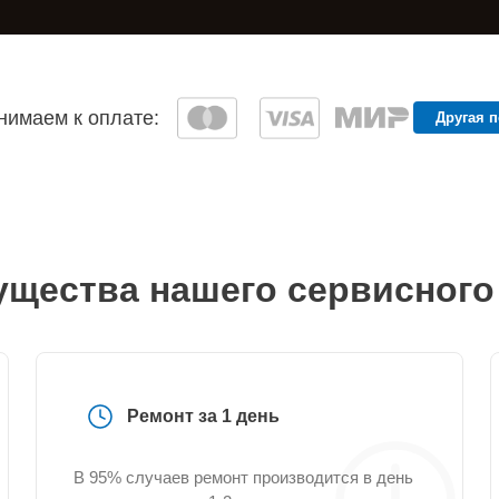
имаем к оплате:
Другая 
щества нашего сервисного
Ремонт за 1 день
В 95% случаев ремонт производится в день