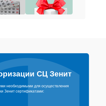
оризации СЦ Зенит
еми необходимыми для осуществления
ки Зенит сертификатами: