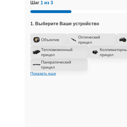
Шаг
1 из 3
1. Выберите Ваше устройство
Оптический
Объектив
прицел
Тепловизионный
Коллиматорн
прицел
прицел
Панкратический
прицел
Показать еще