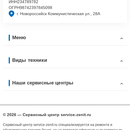
ИНН
234789782
ОГРН
98742397845098
г. Новороссийск Коммунистическая ул., 28А
Меню
Виды техники
Наши сервисные центры
© 2026 — Сервисный центр service-zenit.ru
Сервисный центр service-zenit.ru специализируется на ремонте и