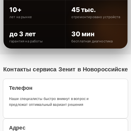
10+
45 тыс.
лет на рынке
отремонтировано устройств
до 3 лет
30 мин
гарантия на работы
бесплатная диагностика
Контакты сервиса Зенит в Новороссийске
Телефон
Наши специалисты быстро вникнут в вопрос и
предложат оптимальный вариант решения
Адрес