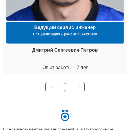
Ведущий сервис-инженер
Специализация – ремонт объективов
Дмитрий Сергеевич Петров
Опыт работы – 7 лет
В сервисном центре nvr.service-zenit.ru в Новороссийске