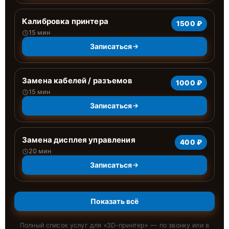
Калибровка принтера
1500 ₽
15 мин
Записаться
Замена кабелей / разъемов
1000 ₽
15 мин
Записаться
Замена дисплея управления
400 ₽
20 мин
Записаться
Показать всё
Полный список услуг для «
3D-принтер
» — по звонку или в