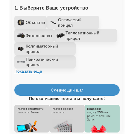
1. Выберите Ваше устройство
Оптический
Объектив
прицел
Тепловизионный
Фотоаппарат
прицел
Коллиматорный
прицел
Панкратический
прицел
Показать еще
Следующий шаг
По окончанию теста вы получаете:
Расчет стоимости
Расчет сроков
Подарок:
ремонта Зенит
ремонта
скидку
25%
на
ремонт техники
Зенит